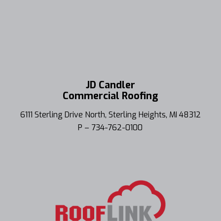
JD Candler
Commercial Roofing
6111 Sterling Drive North, Sterling Heights, MI 48312
P – 734-762-0100