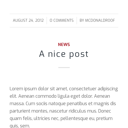
/
/
AUGUST 24, 2012
0 COMMENTS
BY
MCDONALDROOF
NEWS
A nice post
Lorem ipsum dolor sit amet, consectetuer adipiscing
elit. Aenean commodo ligula eget dolor. Aenean
massa. Cum sociis natoque penatibus et magnis dis
parturient montes, nascetur ridiculus mus. Donec
quam felis, ultricies nec, pellentesque eu, pretium
quis, sem.