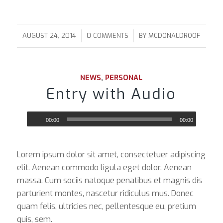
/
/
AUGUST 24, 2014
0 COMMENTS
BY
MCDONALDROOF
NEWS
,
PERSONAL
Entry with Audio
00:00
00:00
Lorem ipsum dolor sit amet, consectetuer adipiscing
elit. Aenean commodo ligula eget dolor. Aenean
massa. Cum sociis natoque penatibus et magnis dis
parturient montes, nascetur ridiculus mus. Donec
quam felis, ultricies nec, pellentesque eu, pretium
quis, sem.