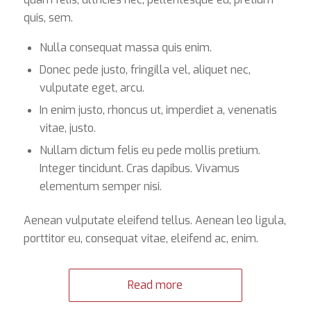
quis, sem.
Nulla consequat massa quis enim.
Donec pede justo, fringilla vel, aliquet nec,
vulputate eget, arcu.
In enim justo, rhoncus ut, imperdiet a, venenatis
vitae, justo.
Nullam dictum felis eu pede mollis pretium.
Integer tincidunt. Cras dapibus. Vivamus
elementum semper nisi.
Aenean vulputate eleifend tellus. Aenean leo ligula,
porttitor eu, consequat vitae, eleifend ac, enim.
Read more