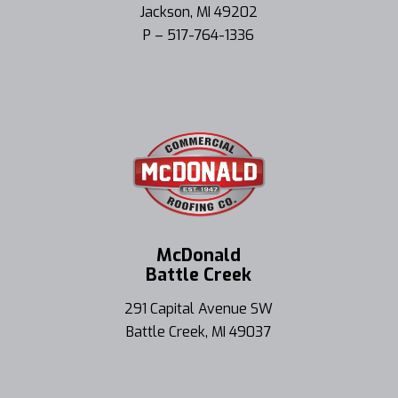
Jackson, MI 49202
P – 517-764-1336
McDonald
Battle Creek
291 Capital Avenue SW
Battle Creek, MI 49037