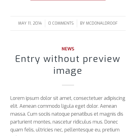
/
/
MAY 11, 2014
0 COMMENTS
BY
MCDONALDROOF
NEWS
Entry without preview
image
Lorem ipsum dolor sit amet, consectetuer adipiscing
elit. Aenean commodo ligula eget dolor. Aenean
massa. Cum sociis natoque penatibus et magnis dis
parturient montes, nascetur ridiculus mus. Donec
quam felis, ultricies nec, pellentesque eu, pretium