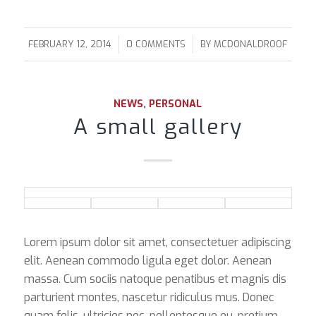
/
/
FEBRUARY 12, 2014
0 COMMENTS
BY
MCDONALDROOF
NEWS
,
PERSONAL
A small gallery
Lorem ipsum dolor sit amet, consectetuer adipiscing
elit. Aenean commodo ligula eget dolor. Aenean
massa. Cum sociis natoque penatibus et magnis dis
parturient montes, nascetur ridiculus mus. Donec
quam felis, ultricies nec, pellentesque eu, pretium